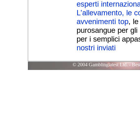
esperti internaziona
L'allevamento, le c
avvenimenti top
, l
purosangue per gli 
per i semplici appas
nostri inviati
© 2004 Gamblinglatest Ltd. - B